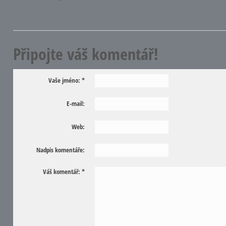
Připojte váš komentář!
Vaše jméno:
*
E-mail:
Web:
Nadpis komentáře:
Váš komentář:
*