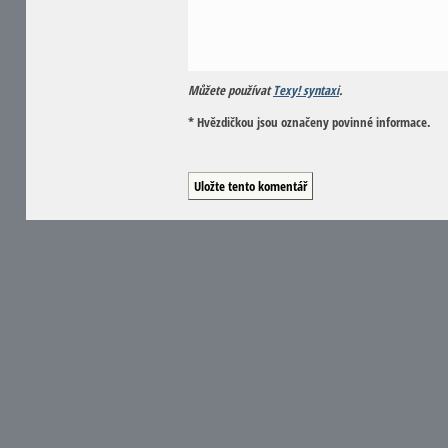
Můžete používat
Texy! syntaxi
.
* Hvězdičkou jsou označeny povinné informace.