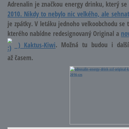
Adrenalin je značkou energy drinku, který s
2010. Nikdy to nebylo nic velkého, ale sehnat
je zpátky. V letáku jednoho velkoobchodu se 
kterého nabídne redesignovaný Original a
no
) Kaktus-Kiwi
. Možná tu budou i další
až časem.