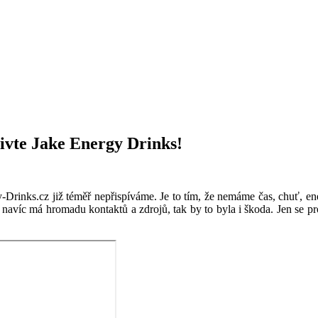
ivte Jake Energy Drinks!
y-Drinks.cz již téměř nepřispíváme. Je to tím, že nemáme čas, chuť, en
 navíc má hromadu kontaktů a zdrojů, tak by to byla i škoda. Jen se pro