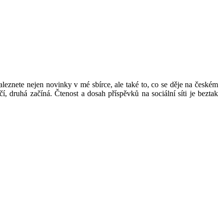
leznete nejen novinky v mé sbírce, ale také to, co se děje na českém
, druhá začíná. Čtenost a dosah příspěvků na sociální síti je beztak