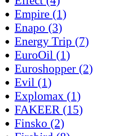
Effect
(4)
Empire
(1)
Enapo
(3)
Energy Trip
(7)
EuroOil
(1)
Euroshopper
(2)
Evil
(1)
Explomax
(1)
FAKEER
(15)
Finsko
(2)