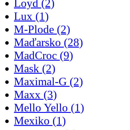
Loyd
(2)
Lux
(1)
M-Plode
(2)
Maďarsko
(28)
MadCroc
(9)
Mask
(2)
Maximal-G
(2)
Maxx
(3)
Mello Yello
(1)
Mexiko
(1)