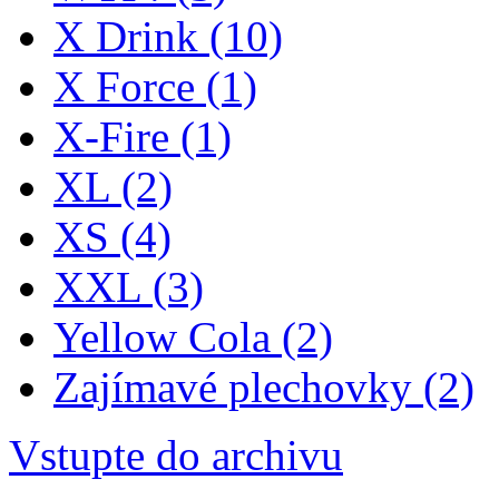
X Drink
(10)
X Force
(1)
X-Fire
(1)
XL
(2)
XS
(4)
XXL
(3)
Yellow Cola
(2)
Zajímavé plechovky
(2)
Vstupte do archivu