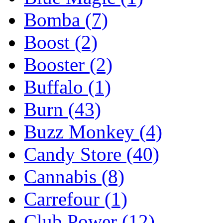
Bomba
(7)
Boost
(2)
Booster
(2)
Buffalo
(1)
Burn
(43)
Buzz Monkey
(4)
Candy Store
(40)
Cannabis
(8)
Carrefour
(1)
Club Power
(12)