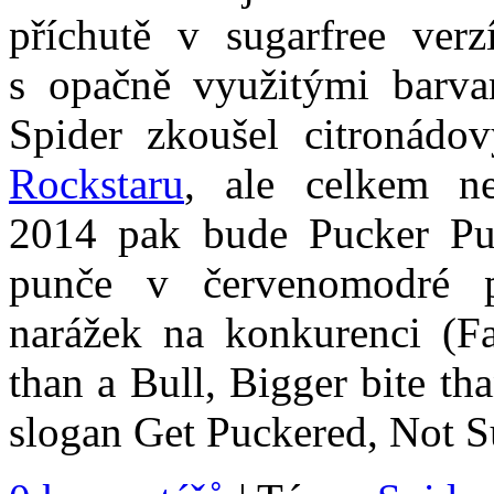
příchutě v sugarfree ver
s opačně využitými barva
Spider zkoušel citronád
Rockstaru
, ale celkem n
2014 pak bude Pucker Pu
punče v červenomodré pl
narážek na konkurenci (Fa
than a Bull, Bigger bite t
slogan Get Puckered, Not S