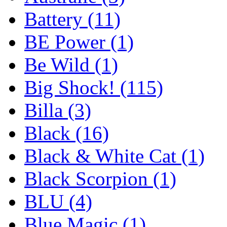
Battery
(11)
BE Power
(1)
Be Wild
(1)
Big Shock!
(115)
Billa
(3)
Black
(16)
Black & White Cat
(1)
Black Scorpion
(1)
BLU
(4)
Blue Magic
(1)