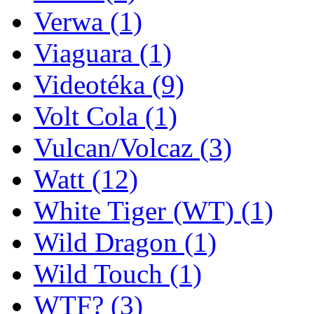
Verwa
(1)
Viaguara
(1)
Videotéka
(9)
Volt Cola
(1)
Vulcan/Volcaz
(3)
Watt
(12)
White Tiger (WT)
(1)
Wild Dragon
(1)
Wild Touch
(1)
WTF?
(3)