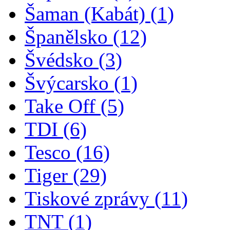
Šaman (Kabát)
(1)
Španělsko
(12)
Švédsko
(3)
Švýcarsko
(1)
Take Off
(5)
TDI
(6)
Tesco
(16)
Tiger
(29)
Tiskové zprávy
(11)
TNT
(1)