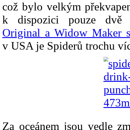
což bylo velkým překvapení
k dispozici pouze dv
Original a Widow Maker s
v USA je Spiderů trochu víc
Za oceánem jsou vedle zmi