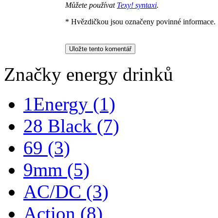
Můžete používat
Texy! syntaxi
.
* Hvězdičkou jsou označeny povinné informace.
Značky energy drinků
1Energy
(1)
28 Black
(7)
69
(3)
9mm
(5)
AC/DC
(3)
Action
(8)