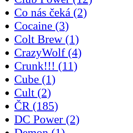
Co nás čeká
(2)
Cocaine
(3)
Colt Brew
(1)
CrazyWolf
(4)
Crunk!!!
(11)
Cube
(1)
Cult
(2)
ČR
(185)
DC Power
(2)
Demon
(1)