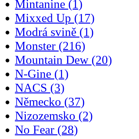
Mintanine
(1)
Mixxed Up
(17)
Modrá svině
(1)
Monster
(216)
Mountain Dew
(20)
N-Gine
(1)
NACS
(3)
Německo
(37)
Nizozemsko
(2)
No Fear
(28)