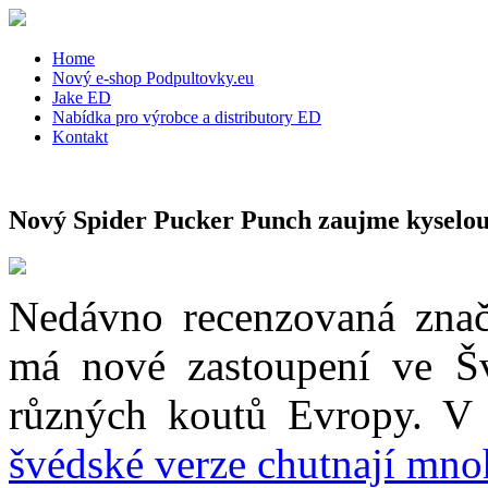
Home
Nový e-shop Podpultovky.eu
Jake ED
Nabídka pro výrobce a distributory ED
Kontakt
Nový Spider Pucker Punch zaujme kyselou
Nedávno recenzovaná znač
má nové zastoupení ve Š
různých koutů Evropy. 
švédské verze chutnají mno