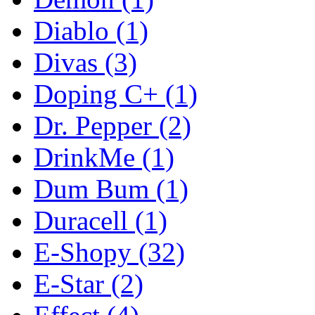
Diablo
(1)
Divas
(3)
Doping C+
(1)
Dr. Pepper
(2)
DrinkMe
(1)
Dum Bum
(1)
Duracell
(1)
E-Shopy
(32)
E-Star
(2)