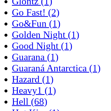
Glontz
(1)
Go Fast!
(2)
Go&Fun
(1)
Golden Night
(1)
Good Night
(1)
Guarana
(1)
Guaraná Antarctica
(1)
Hazard
(1)
Heavy1
(1)
Hell
(68)