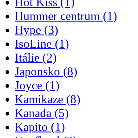
Hot Kiss
(1)
Hummer centrum
(1)
Hype
(3)
IsoLine
(1)
Itálie
(2)
Japonsko
(8)
Joyce
(1)
Kamikaze
(8)
Kanada
(5)
Kapíto
(1)