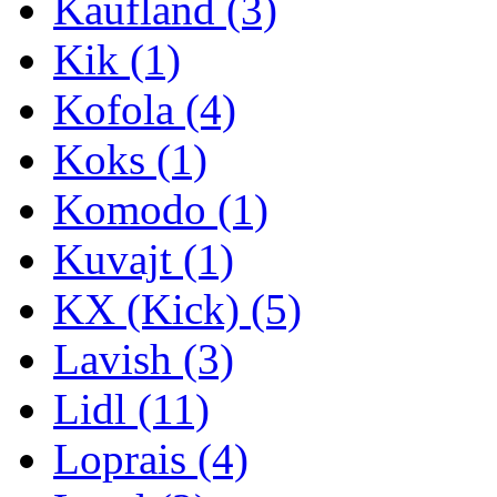
Kaufland
(3)
Kik
(1)
Kofola
(4)
Koks
(1)
Komodo
(1)
Kuvajt
(1)
KX (Kick)
(5)
Lavish
(3)
Lidl
(11)
Loprais
(4)