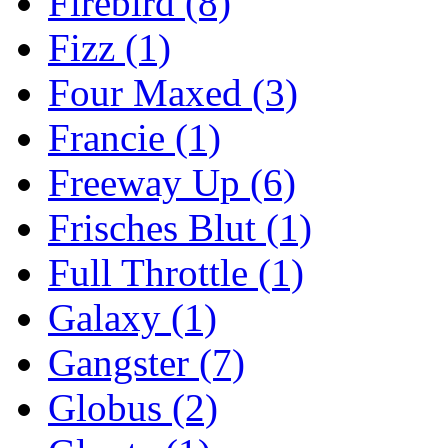
Firebird
(8)
Fizz
(1)
Four Maxed
(3)
Francie
(1)
Freeway Up
(6)
Frisches Blut
(1)
Full Throttle
(1)
Galaxy
(1)
Gangster
(7)
Globus
(2)