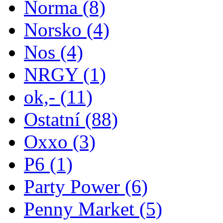
Norma
(8)
Norsko
(4)
Nos
(4)
NRGY
(1)
ok,-
(11)
Ostatní
(88)
Oxxo
(3)
P6
(1)
Party Power
(6)
Penny Market
(5)