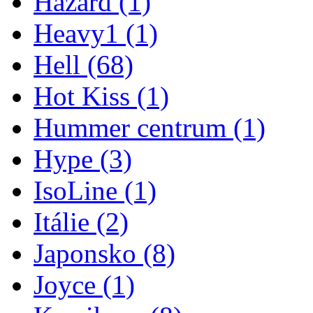
Hazard
(1)
Heavy1
(1)
Hell
(68)
Hot Kiss
(1)
Hummer centrum
(1)
Hype
(3)
IsoLine
(1)
Itálie
(2)
Japonsko
(8)
Joyce
(1)