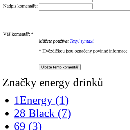
Nadpis komentáře:
Váš komentář:
*
Můžete používat
Texy! syntaxi
.
* Hvězdičkou jsou označeny povinné informace.
Značky energy drinků
1Energy
(1)
28 Black
(7)
69
(3)