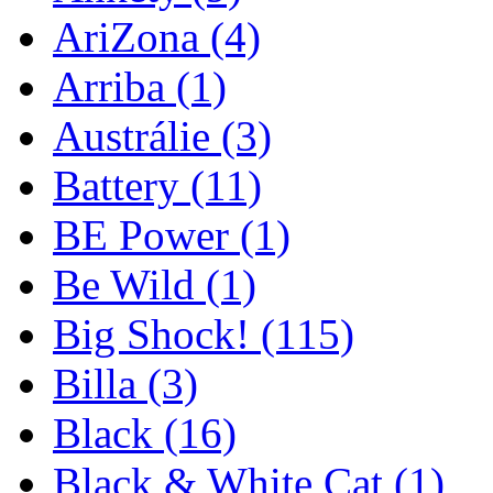
AriZona
(4)
Arriba
(1)
Austrálie
(3)
Battery
(11)
BE Power
(1)
Be Wild
(1)
Big Shock!
(115)
Billa
(3)
Black
(16)
Black & White Cat
(1)