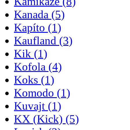
Kamikaze
(8)
Kanada
(5)
Kapíto
(1)
Kaufland
(3)
Kik
(1)
Kofola
(4)
Koks
(1)
Komodo
(1)
Kuvajt
(1)
KX (Kick)
(5)