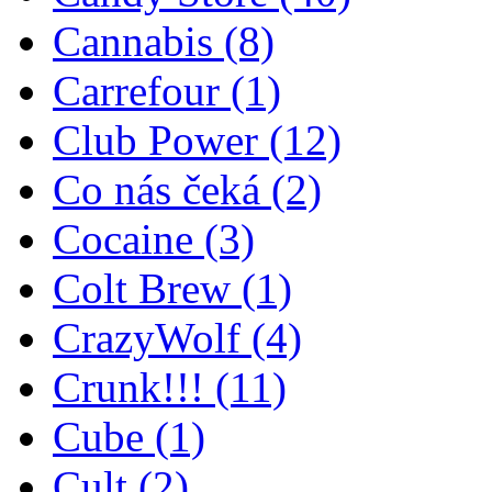
Cannabis
(8)
Carrefour
(1)
Club Power
(12)
Co nás čeká
(2)
Cocaine
(3)
Colt Brew
(1)
CrazyWolf
(4)
Crunk!!!
(11)
Cube
(1)
Cult
(2)