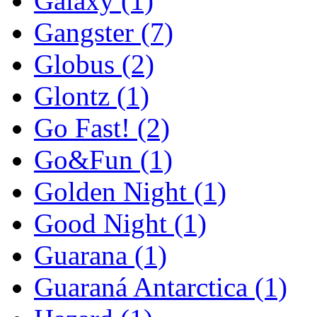
Galaxy
(1)
Gangster
(7)
Globus
(2)
Glontz
(1)
Go Fast!
(2)
Go&Fun
(1)
Golden Night
(1)
Good Night
(1)
Guarana
(1)
Guaraná Antarctica
(1)