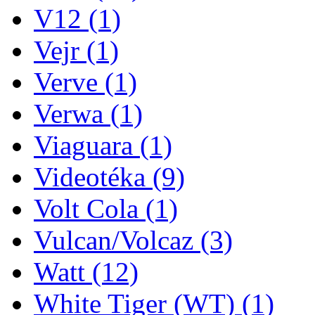
V12
(1)
Vejr
(1)
Verve
(1)
Verwa
(1)
Viaguara
(1)
Videotéka
(9)
Volt Cola
(1)
Vulcan/Volcaz
(3)
Watt
(12)
White Tiger (WT)
(1)