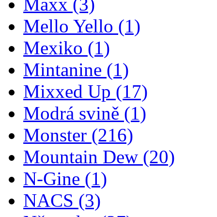
Maxx
(3)
Mello Yello
(1)
Mexiko
(1)
Mintanine
(1)
Mixxed Up
(17)
Modrá svině
(1)
Monster
(216)
Mountain Dew
(20)
N-Gine
(1)
NACS
(3)