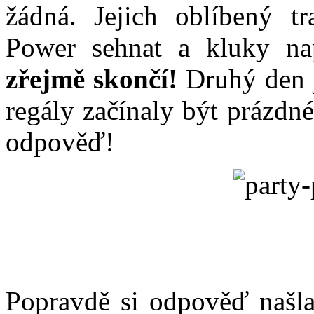
žádná. Jejich oblíbený t
Power sehnat a kluky na
zřejmě skončí!
Druhý den j
regály začínaly být prázdn
odpověď!
Popravdě si odpověď našla