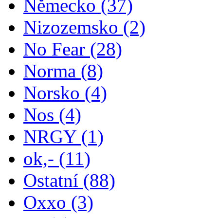
Německo
(37)
Nizozemsko
(2)
No Fear
(28)
Norma
(8)
Norsko
(4)
Nos
(4)
NRGY
(1)
ok,-
(11)
Ostatní
(88)
Oxxo
(3)