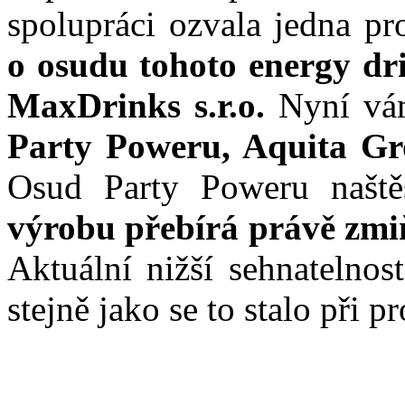
spolupráci ozvala jedna pr
o osudu tohoto energy dri
MaxDrinks s.r.o.
Nyní vám
Party Poweru, Aquita Gro
Osud Party Poweru naštěs
výrobu přebírá právě zmi
Aktuální nižší sehnatelnos
stejně jako se to stalo při 