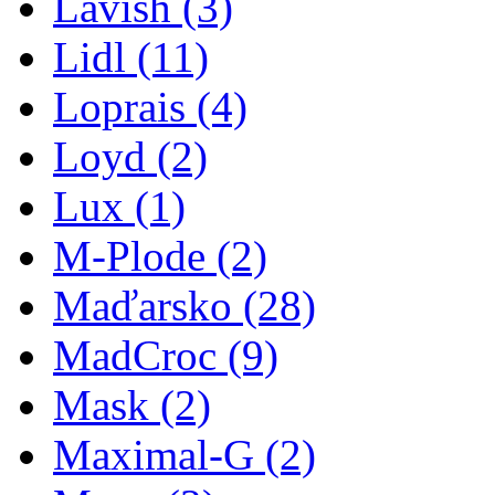
Lavish
(3)
Lidl
(11)
Loprais
(4)
Loyd
(2)
Lux
(1)
M-Plode
(2)
Maďarsko
(28)
MadCroc
(9)
Mask
(2)
Maximal-G
(2)