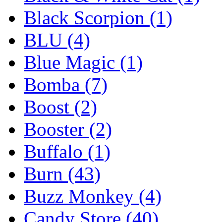
Black Scorpion
(1)
BLU
(4)
Blue Magic
(1)
Bomba
(7)
Boost
(2)
Booster
(2)
Buffalo
(1)
Burn
(43)
Buzz Monkey
(4)
Candy Store
(40)