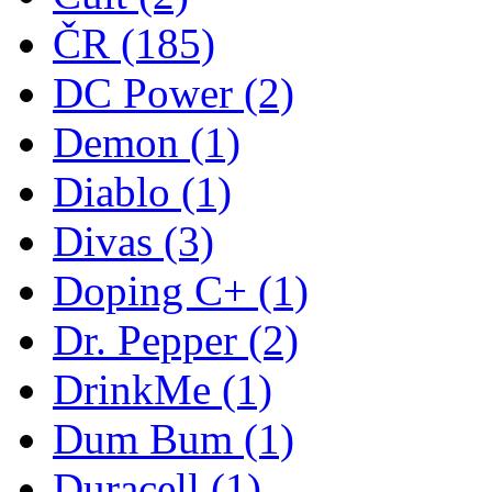
ČR
(185)
DC Power
(2)
Demon
(1)
Diablo
(1)
Divas
(3)
Doping C+
(1)
Dr. Pepper
(2)
DrinkMe
(1)
Dum Bum
(1)
Duracell
(1)