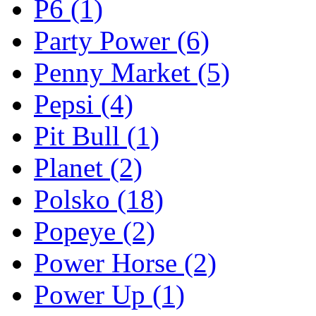
P6
(1)
Party Power
(6)
Penny Market
(5)
Pepsi
(4)
Pit Bull
(1)
Planet
(2)
Polsko
(18)
Popeye
(2)
Power Horse
(2)
Power Up
(1)