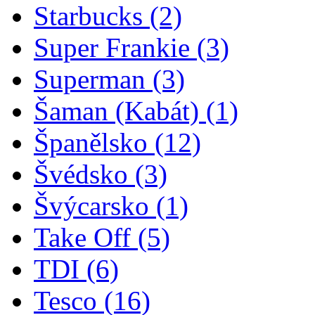
Starbucks
(2)
Super Frankie
(3)
Superman
(3)
Šaman (Kabát)
(1)
Španělsko
(12)
Švédsko
(3)
Švýcarsko
(1)
Take Off
(5)
TDI
(6)
Tesco
(16)