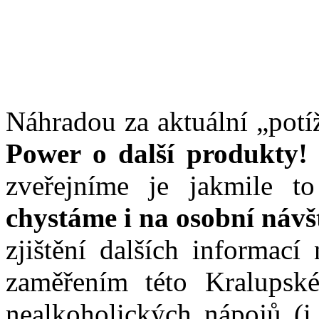
Náhradou za aktuální „pot
Power o další produkty!
zveřejníme je jakmile 
chystáme i na osobní návš
zjištění dalších informac
zaměřením této Kralupské
nealkoholických nápojů (i