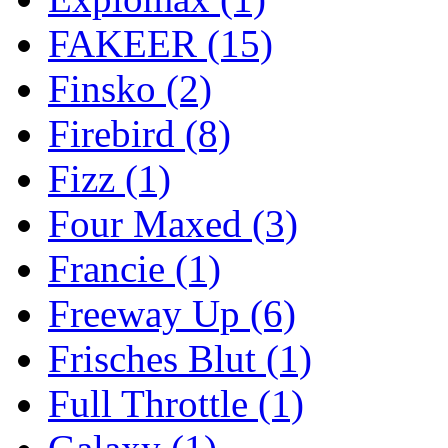
FAKEER
(15)
Finsko
(2)
Firebird
(8)
Fizz
(1)
Four Maxed
(3)
Francie
(1)
Freeway Up
(6)
Frisches Blut
(1)
Full Throttle
(1)