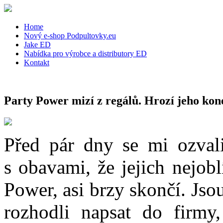
Home
Nový e-shop Podpultovky.eu
Jake ED
Nabídka pro výrobce a distributory ED
Kontakt
Party Power mizí z regálů. Hrozí jeho kon
Před pár dny se mi ozval
s obavami, že jejich nejobl
Power, asi brzy skončí. Jso
rozhodli napsat do firmy,