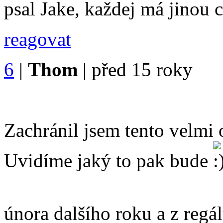
psal Jake, každej má jino
reagovat
6
|
Thom
|
před 15 roky
Zachránil jsem tento velmi
Uvidíme jaký to pak bude
února dalšího roku a z reg