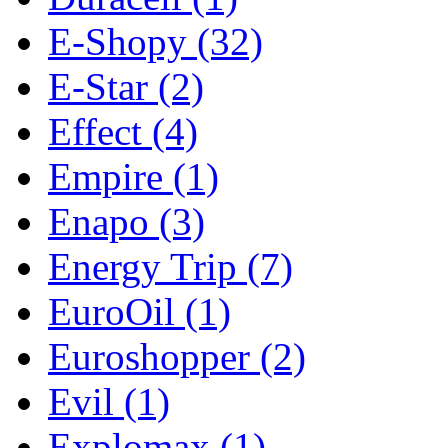
E-Shopy
(32)
E-Star
(2)
Effect
(4)
Empire
(1)
Enapo
(3)
Energy Trip
(7)
EuroOil
(1)
Euroshopper
(2)
Evil
(1)
Explomax
(1)