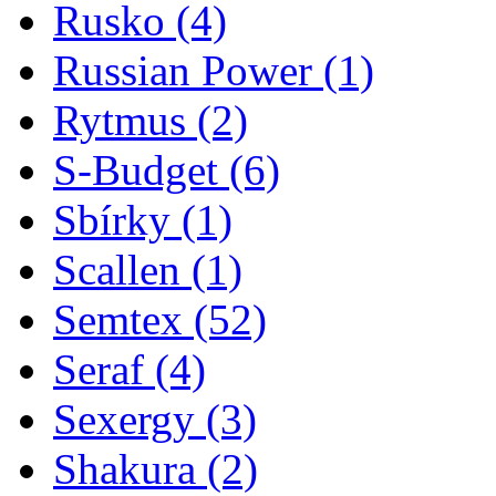
Rusko
(4)
Russian Power
(1)
Rytmus
(2)
S-Budget
(6)
Sbírky
(1)
Scallen
(1)
Semtex
(52)
Seraf
(4)
Sexergy
(3)
Shakura
(2)