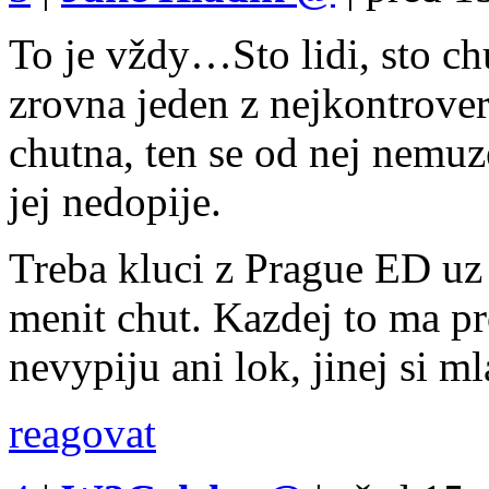
To je vždy…Sto lidi, sto c
zrovna jeden z nejkontrove
chutna, ten se od nej nemuz
jej nedopije.
Treba kluci z Prague ED uz 
menit chut. Kazdej to ma pro
nevypiju ani lok, jinej si
reagovat