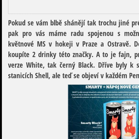
Pokud se vám blbě shánějí tak trochu jiné p
pak pro vás máme radu spojenou s možnost
květnové MS v hokeji v Praze a Ostravě. Do
koupíte 2 drinky této značky. A to je fajn, p
verze White, tak černý Black. Dříve byly k
stanicích Shell, ale teď se objeví v každém P