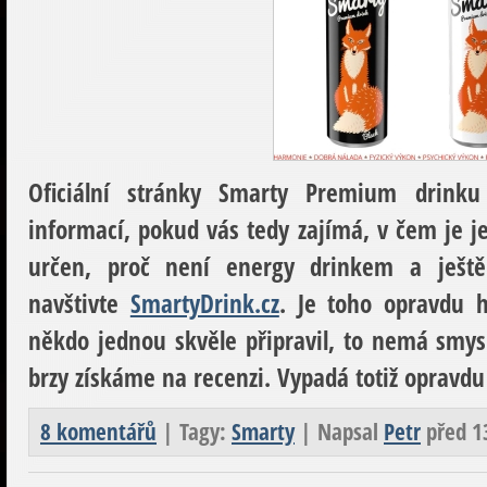
Oficiální stránky Smarty Premium drink
informací, pokud vás tedy zajímá, v čem je je
určen, proč není energy drinkem a ješt
navštivte
SmartyDrink.cz
. Je toho opravdu h
někdo jednou skvěle připravil, to nemá smys
brzy získáme na recenzi. Vypadá totiž opravdu
8 komentářů
| Tagy:
Smarty
| Napsal
Petr
před 1