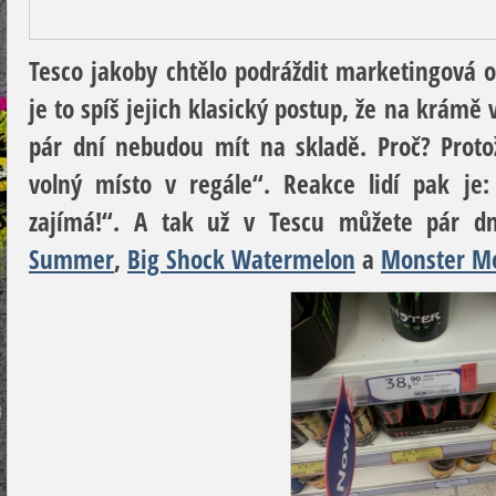
Tesco jakoby chtělo podráždit marketingová o
je to spíš jejich klasický postup, že na krámě
pár dní nebudou mít na skladě. Proč? Protož
volný místo v regále“. Reakce lidí pak je
zajímá!“. A tak už v Tescu můžete pár 
Summer
,
Big Shock Watermelon
a
Monster M