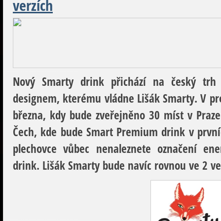
verzích
Nový Smarty drink přichází na český tr
designem, kterému vládne Lišák Smarty. V pr
března, kdy bude zveřejněno 30 míst v Praz
Čech, kde bude Smart Premium drink v první
plechovce vůbec nenaleznete označení en
drink. Lišák Smarty bude navíc rovnou ve 2 ve