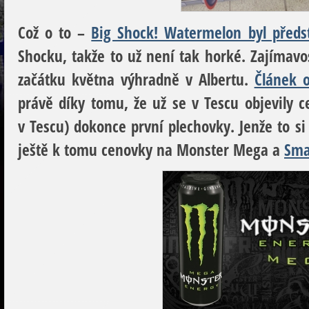
Což o to –
Big Shock! Watermelon byl předs
Shocku, takže to už není tak horké. Zajímav
začátku května výhradně v Albertu.
Článek 
právě díky tomu, že už se v Tescu objevily 
v Tescu) dokonce první plechovky. Jenže to si 
ještě k tomu cenovky na Monster Mega a
Sma