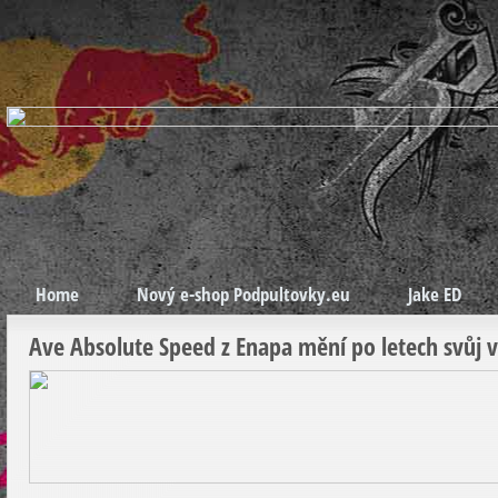
Home
Nový e-shop Podpultovky.eu
Jake ED
Ave Absolute Speed z Enapa mění po letech svůj v