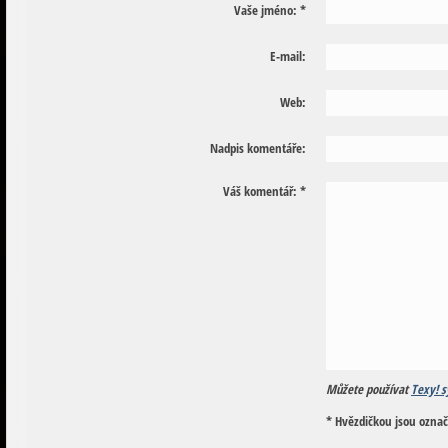
Vaše jméno:
*
E-mail:
Web:
Nadpis komentáře:
Váš komentář:
*
Můžete používat
Texy! s
* Hvězdičkou jsou ozna