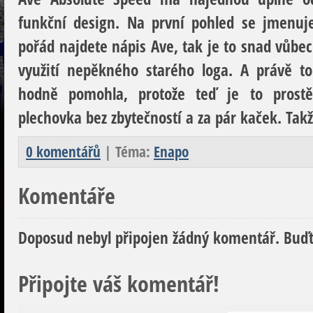
funkční design. Na první pohled se jmenuj
pořád najdete nápis Ave, tak je to snad vůbec
využití nepěkného starého loga. A právě to
hodně pomohla, protože teď je to prost
plechovka bez zbytečností a za pár kaček. Ta
0 komentářů
| Téma:
Enapo
Komentáře
Doposud nebyl připojen žádný komentář. Buďt
Připojte váš komentář!