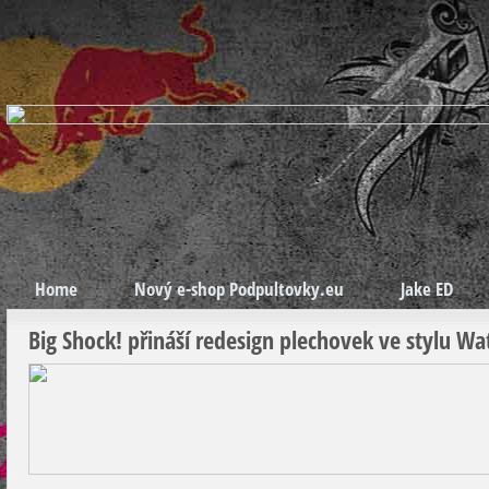
Home
Nový e-shop Podpultovky.eu
Jake ED
Big Shock! přináší redesign plechovek ve stylu W