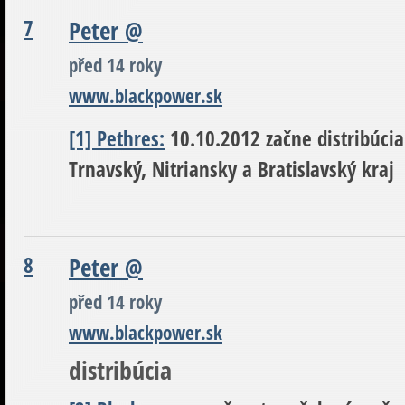
7
Peter
@
před 14 roky
www.blackpower.sk
[1] Pethres:
10.10.2012 začne distribúcia
Trnavský, Nitriansky a Bratislavský kraj
8
Peter
@
před 14 roky
www.blackpower.sk
distribúcia