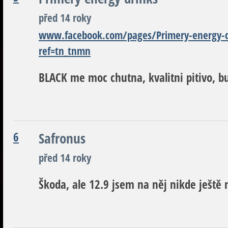
před 14 roky
www.facebook.com/pages/Primery-energy-
ref=tn_tnmn
BLACK me moc chutna, kvalitni pitivo, b
6
Safronus
před 14 roky
Škoda, ale 12.9 jsem na něj nikde ještě 