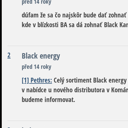
před 14 roky
dúfam že sa čo najskôr bude dať zohnať a
kde v blízkosti BA sa dá zohnať Black Ka
2
Black energy
před 14 roky
[1] Pethres:
Celý sortiment Black energy
v nabídce u nového distributora v Komá
budeme informovat.