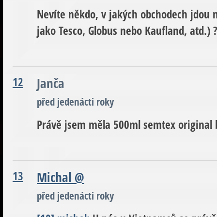
Nevíte někdo, v jakých obchodech jdou 
jako Tesco, Globus nebo Kaufland, atd.) 
12
Janča
před jedenácti roky
Právě jsem měla 500ml semtex original b
13
Michal
@
před jedenácti roky