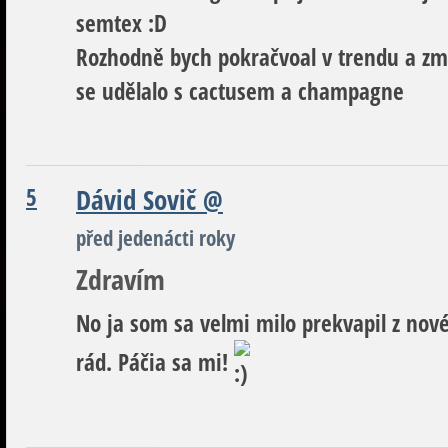
semtex :D
Rozhodně bych pokračvoal v trendu a změ
se udělalo s cactusem a champagne
5
Dávid Sovič
@
před jedenácti roky
Zdravím
No ja som sa velmi milo prekvapil z nov
rád. Páčia sa mi!