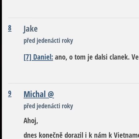
8
Jake
před jedenácti roky
[7] Daniel:
ano, o tom je dalsi clanek. Ve
9
Michal
@
před jedenácti roky
Ahoj,
dnes konečně dorazil i k nám k Vietnam