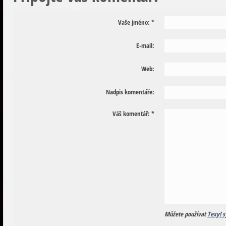
Vaše jméno:
*
E-mail:
Web:
Nadpis komentáře:
Váš komentář:
*
Můžete používat
Texy! s