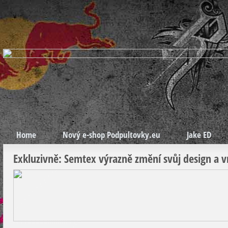
Home
Nový e-shop Podpultovky.eu
Jake ED
Exkluzivně: Semtex výrazně změní svůj design a vr