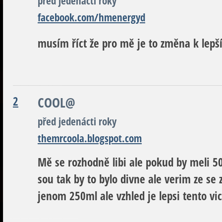
před jedenácti roky
facebook.com/hmenergyd
musím říct že pro mě je to změna k lep
2
COOL@
před jedenácti roky
themrcoola.blogspot.com
Mě se rozhodně libi ale pokud by meli 50
sou tak by to bylo divne ale verim ze se
jenom 250ml ale vzhled je lepsi tento vi