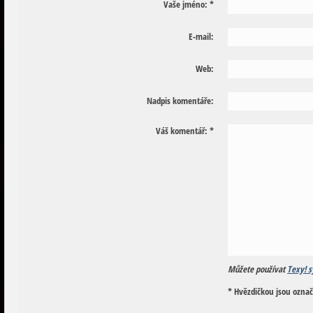
Vaše jméno:
*
E-mail:
Web:
Nadpis komentáře:
Váš komentář:
*
Můžete používat
Texy! s
* Hvězdičkou jsou ozna