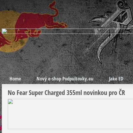
Home
Nový e-shop Podpultovky.eu
Jake ED
No Fear Super Charged 355ml novinkou pro ČR