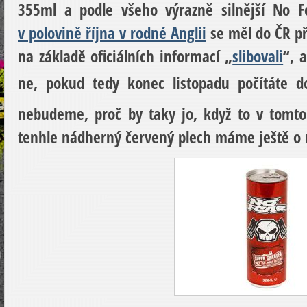
355ml a podle všeho výrazně silnější No 
v polovině října v rodné Anglii
se měl do ČR př
na základě oficiálních informací „
slibovali
“, 
ne, pokud tedy konec listopadu počítáte
nebudeme, proč by taky jo, když to v tomto
tenhle nádherný červený plech máme ještě o 