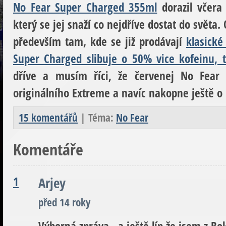
No Fear Super Charged 355ml
dorazil včera 
který se jej snaží co nejdříve dostat do svět
především tam, kde se již prodávají
klasické
Super Charged slibuje o 50% vice kofeinu, 
dříve a musím říci, že červenej No Fear n
originálního Extreme a navíc nakopne ještě o 
15 komentářů
| Téma:
No Fear
Komentáře
1
Arjey
před 14 roky