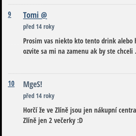
9
Tomi
@
před 14 roky
Prosim vas niekto kto tento drink alebo 
ozvite sa mi na zamenu ak by ste chceli 
10
MgeS!
před 14 roky
Horčí že ve Zlíně jsou jen nákupní centr
Zlíně jen 2 večerky :D