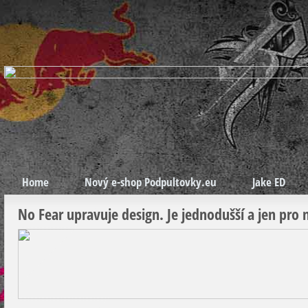
Home
Nový e-shop Podpultovky.eu
Jake ED
No Fear upravuje design. Je jednodušší a jen pro 