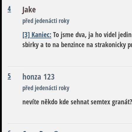
4
Jake
před jedenácti roky
[3] Kaniec:
To jsme dva, ja ho videl jedi
sbirky a to na benzince na strakonicky
5
honza 123
před jedenácti roky
nevíte někdo kde sehnat semtex granát? 