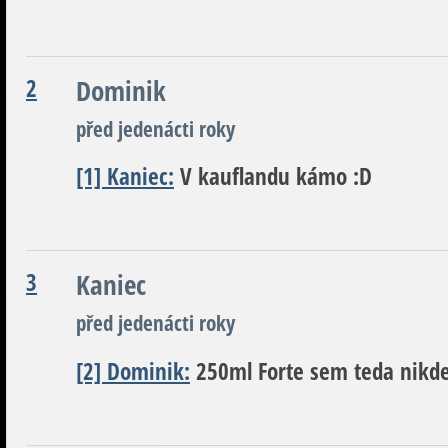
2
Dominik
před jedenácti roky
[1] Kaniec:
V kauflandu kámo :D
3
Kaniec
před jedenácti roky
[2] Dominik:
250ml Forte sem teda nikde