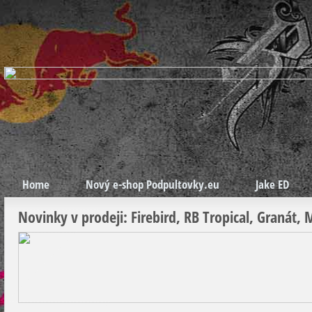
Home
Nový e-shop Podpultovky.eu
Jake ED
Novinky v prodeji: Firebird, RB Tropical, Granát, 