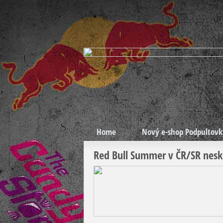
Home
Nový e-shop Podpultovk
Red Bull Summer v ČR/SR nesko