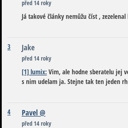
před 14 roky
Já takové články nemůžu číst , zezelenal 
3
Jake
před 14 roky
[1] lumix:
Vim, ale hodne sberatelu jej v
s nim udelam ja. Stejne tak ten jeden rh
4
Pavel
@
před 14 roky