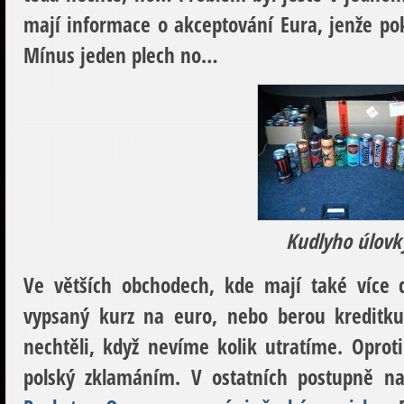
mají informace o akceptování Eura, jenže po
Mínus jeden plech no…
Kudlyho úlovk
Ve větších obchodech, kde mají také více 
vypsaný kurz na euro, nebo berou kreditku,
nechtěli, když nevíme kolik utratíme. Opro
polský zklamáním. V ostatních postupně 