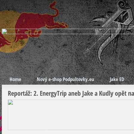
Home
Nový e-shop Podpultovky.eu
Jake ED
Reportáž: 2. EnergyTrip aneb Jake a Kudly opět na