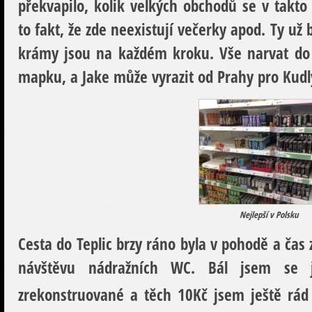
překvapilo, kolik velkých obchodů se v takt
to fakt, že zde neexistují večerky apod. Ty už
krámy jsou na každém kroku. Vše narvat do G
mapku, a Jake může vyrazit od Prahy pro Kudl
Nejlepší v Polsku
Cesta do Teplic brzy ráno byla v pohodě a čas 
návštěvu nádražních WC. Bál jsem se j
zrekonstruované a těch 10Kč jsem ještě rád 