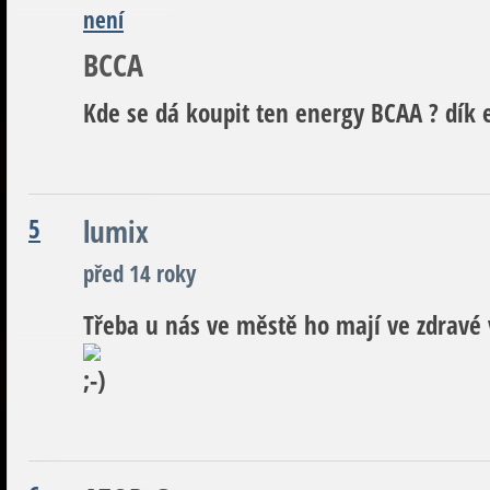
není
BCCA
Kde se dá koupit ten energy BCAA ? dík
5
lumix
před 14 roky
Třeba u nás ve městě ho mají ve zdravé 