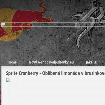
Home
Nový e-shop Podpultovky.eu
Jake ED
Sprite Cranberry - Oblíbená limonáda v brusinko