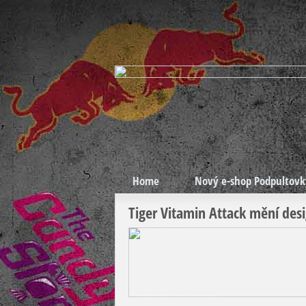
Home
Nový e-shop Podpultovk
Tiger Vitamin Attack mění des