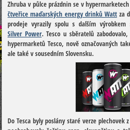
Zhruba v půlce prázdnin se v hypermarketech
čtveřice maďarských energy drinků Watt
za d
prodeje vyrazily spolu s dalším výrobkem
Silver Power
. Tesco u sběratelů zabodovalo,
hypermarketů Tesco, nově označovaných také
ale také v sousedním Slovensku.
Do Tesca byly poslány staré verze plechovek z