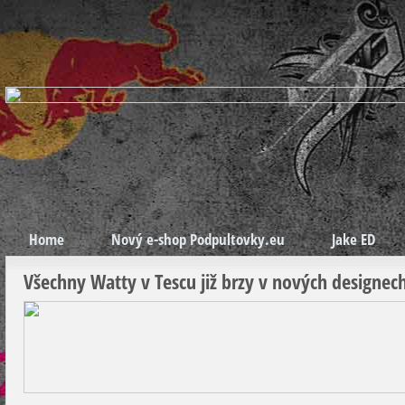
Home
Nový e-shop Podpultovky.eu
Jake ED
Všechny Watty v Tescu již brzy v nových designec