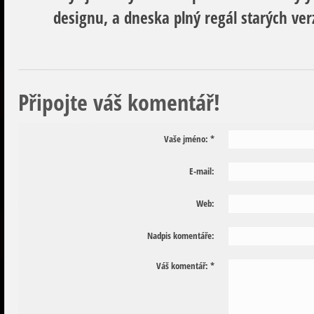
designu, a dneska plný regál starých verz
Připojte váš komentář!
Vaše jméno:
*
E-mail:
Web:
Nadpis komentáře:
Váš komentář:
*