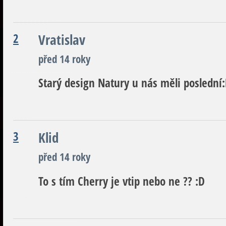
2
Vratislav
před 14 roky
Starý design Natury u nás měli poslední
3
Klid
před 14 roky
To s tím Cherry je vtip nebo ne ?? :D