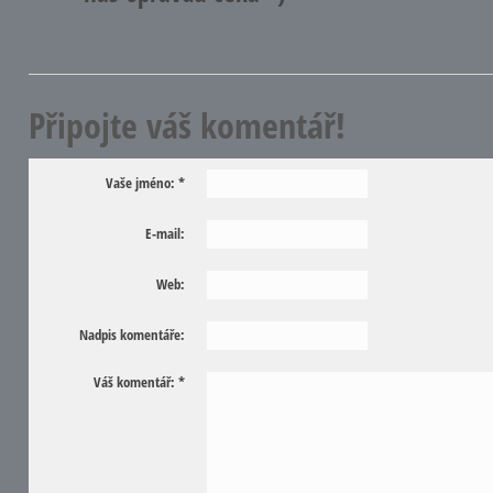
Připojte váš komentář!
Vaše jméno:
*
E-mail:
Web:
Nadpis komentáře:
Váš komentář:
*