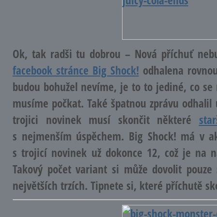
Ok, tak radši tu dobrou – Nová příchuť neb
facebook stránce Big Shock!
odhalena rovnou 
budou bohužel nevíme, je to to jediné, co se 
musíme počkat. Také špatnou zprávu odhalil 
trojici novinek musí skončit některé
sta
s nejmenším úspěchem. Big Shock! má v akt
s trojicí novinek už dokonce 12, což je na
Takový počet variant si může dovolit pouze
největších trzích. Tipnete si, které příchutě sk