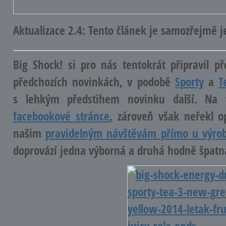
Aktualizace 2.4:
Tento článek je samozřejmě j
Big Shock! si pro nás tentokrát připravil p
předchozích novinkách, v podobě
Sporty
a
T
s lehkým předstihem novinku další. Na
facebookové stránce
, zároveň však neřekl o
našim
pravidelným návštěvám přímo u výro
doprovází jedna výborná a druhá hodně špatná