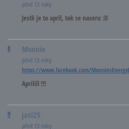
před 13 roky
Jestli je to apríl, tak se naseru :D
8
Monnie
před 13 roky
https://www.facebook.com/MonniesEnergy
Aprííííl !!!
9
jaxi25
před 13 roky