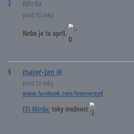
3
Mirda
před 13 roky
Nebo je to apríl.
4
major-jan
@
před 13 roky
www.facebook.com/hmenergyd
[3] Mirda:
taky možnost