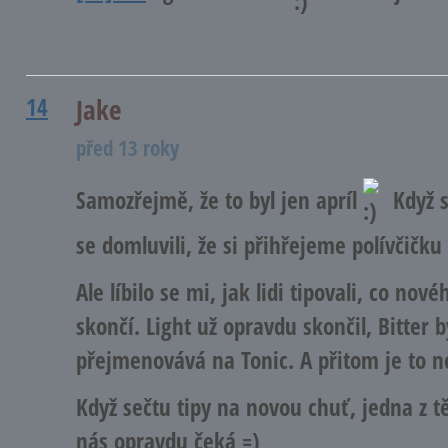
14
Jake
před 13 roky
Samozřejmě, že to byl jen apríl
Když s
se domluvili, že si přihřejeme polívčičk
Ale líbilo se mi, jak lidi tipovali, co nov
skončí. Light už opravdu skončil, Bitter b
přejmenovává na Tonic. A přitom je to n
Když sečtu tipy na novou chuť, jedna z tě
nás opravdu čeká =)