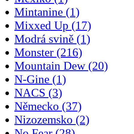
Mintanine
(1)
Mixxed Up
(17)
Modrá svině
(1)
Monster
(216)
Mountain Dew
(20)
N-Gine
(1)
NACS
(3)
Německo
(37)
Nizozemsko
(2)
No Fear
(28)