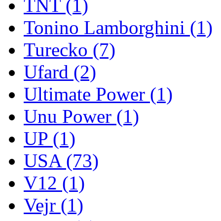
TNT
(1)
Tonino Lamborghini
(1)
Turecko
(7)
Ufard
(2)
Ultimate Power
(1)
Unu Power
(1)
UP
(1)
USA
(73)
V12
(1)
Vejr
(1)