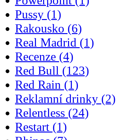
Powerpoint
(1)
Pussy
(1)
Rakousko
(6)
Real Madrid
(1)
Recenze
(4)
Red Bull
(123)
Red Rain
(1)
Reklamní drinky
(2)
Relentless
(24)
Restart
(1)