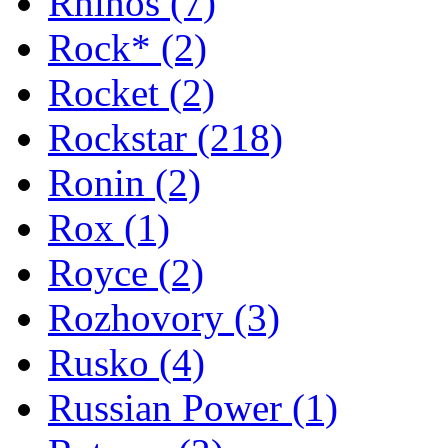
Rhinos
(7)
Rock*
(2)
Rocket
(2)
Rockstar
(218)
Ronin
(2)
Rox
(1)
Royce
(2)
Rozhovory
(3)
Rusko
(4)
Russian Power
(1)