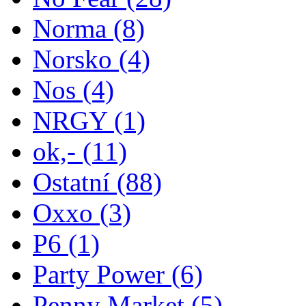
Norma
(8)
Norsko
(4)
Nos
(4)
NRGY
(1)
ok,-
(11)
Ostatní
(88)
Oxxo
(3)
P6
(1)
Party Power
(6)
Penny Market
(5)