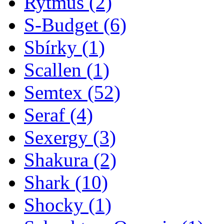
Rytmus
(2)
S-Budget
(6)
Sbírky
(1)
Scallen
(1)
Semtex
(52)
Seraf
(4)
Sexergy
(3)
Shakura
(2)
Shark
(10)
Shocky
(1)