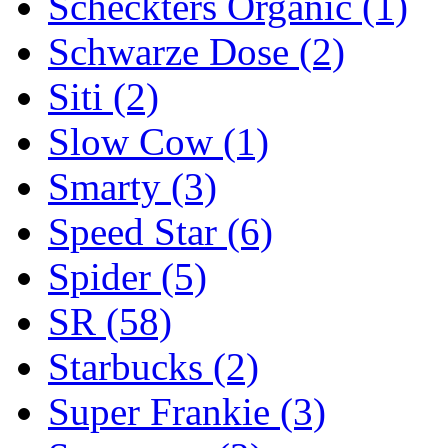
Scheckters Organic
(1)
Schwarze Dose
(2)
Siti
(2)
Slow Cow
(1)
Smarty
(3)
Speed Star
(6)
Spider
(5)
SR
(58)
Starbucks
(2)
Super Frankie
(3)