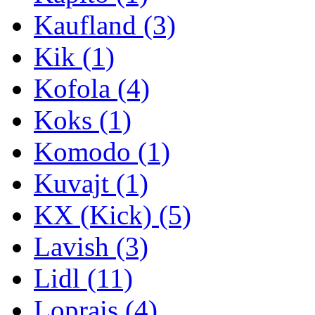
Kaufland
(3)
Kik
(1)
Kofola
(4)
Koks
(1)
Komodo
(1)
Kuvajt
(1)
KX (Kick)
(5)
Lavish
(3)
Lidl
(11)
Loprais
(4)