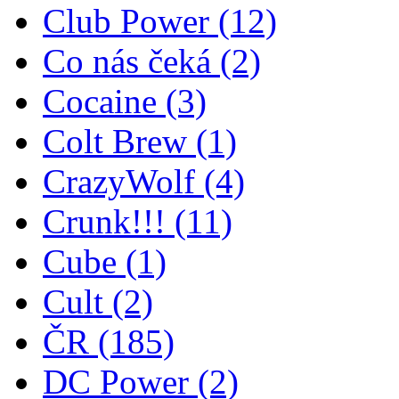
Club Power
(12)
Co nás čeká
(2)
Cocaine
(3)
Colt Brew
(1)
CrazyWolf
(4)
Crunk!!!
(11)
Cube
(1)
Cult
(2)
ČR
(185)
DC Power
(2)