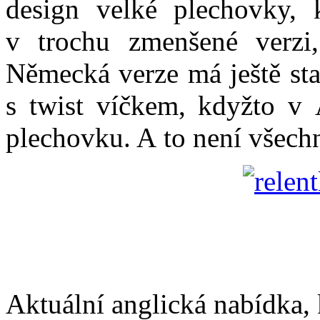
design velké plechovky, 
v trochu zmenšené verzi,
Německá verze má ještě sta
s twist víčkem, kdyžto v 
plechovku. A to není všec
Aktuální anglická nabídka,