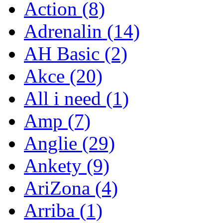
Action
(8)
Adrenalin
(14)
AH Basic
(2)
Akce
(20)
All i need
(1)
Amp
(7)
Anglie
(29)
Ankety
(9)
AriZona
(4)
Arriba
(1)