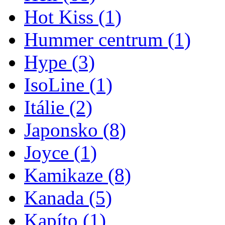
Hot Kiss
(1)
Hummer centrum
(1)
Hype
(3)
IsoLine
(1)
Itálie
(2)
Japonsko
(8)
Joyce
(1)
Kamikaze
(8)
Kanada
(5)
Kapíto
(1)