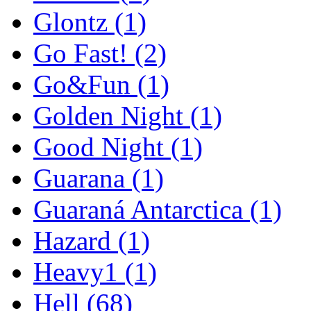
Glontz
(1)
Go Fast!
(2)
Go&Fun
(1)
Golden Night
(1)
Good Night
(1)
Guarana
(1)
Guaraná Antarctica
(1)
Hazard
(1)
Heavy1
(1)
Hell
(68)