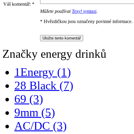
Váš komentář:
*
Můžete používat
Texy! syntaxi
.
* Hvězdičkou jsou označeny povinné informace.
Značky energy drinků
1Energy
(1)
28 Black
(7)
69
(3)
9mm
(5)
AC/DC
(3)