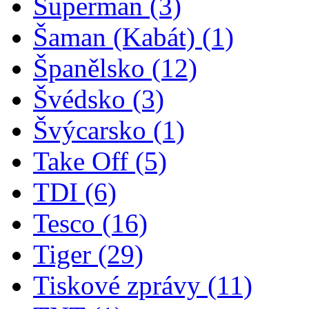
Superman
(3)
Šaman (Kabát)
(1)
Španělsko
(12)
Švédsko
(3)
Švýcarsko
(1)
Take Off
(5)
TDI
(6)
Tesco
(16)
Tiger
(29)
Tiskové zprávy
(11)