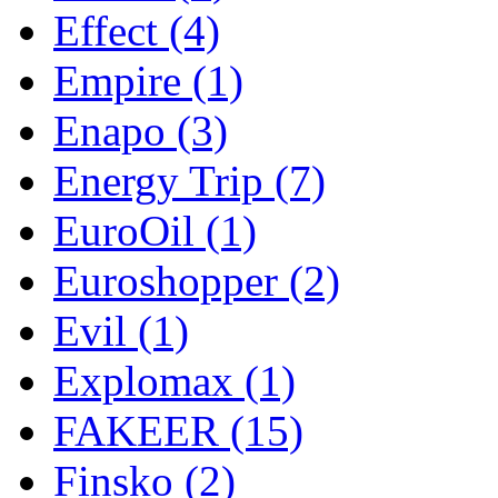
Effect
(4)
Empire
(1)
Enapo
(3)
Energy Trip
(7)
EuroOil
(1)
Euroshopper
(2)
Evil
(1)
Explomax
(1)
FAKEER
(15)
Finsko
(2)