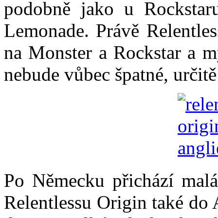
podobně jako u Rocksta
Lemonade. Právě Relentles
na Monster a Rockstar a my
nebude vůbec špatné, určit
Po Německu přichází malá
Relentlessu Origin také do 