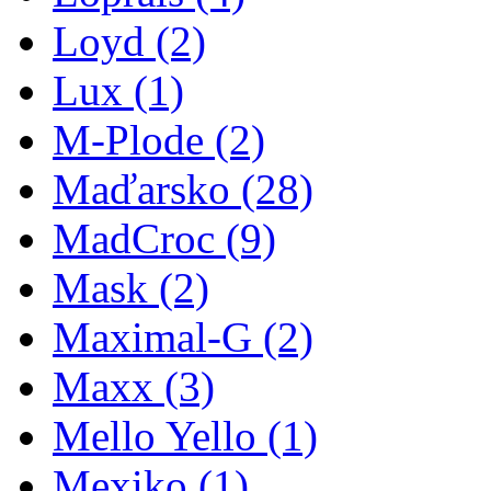
Loyd
(2)
Lux
(1)
M-Plode
(2)
Maďarsko
(28)
MadCroc
(9)
Mask
(2)
Maximal-G
(2)
Maxx
(3)
Mello Yello
(1)
Mexiko
(1)