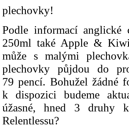
plechovky!
Podle informací anglické
250ml také Apple & Kiwi
může s malými plechovka
plechovky půjdou do pr
79 pencí. Bohužel žádné fo
k dispozici budeme aktu
úžasné, hned 3 druhy k
Relentlessu?