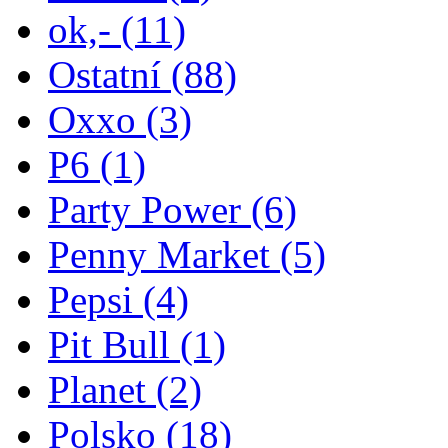
ok,-
(11)
Ostatní
(88)
Oxxo
(3)
P6
(1)
Party Power
(6)
Penny Market
(5)
Pepsi
(4)
Pit Bull
(1)
Planet
(2)
Polsko
(18)