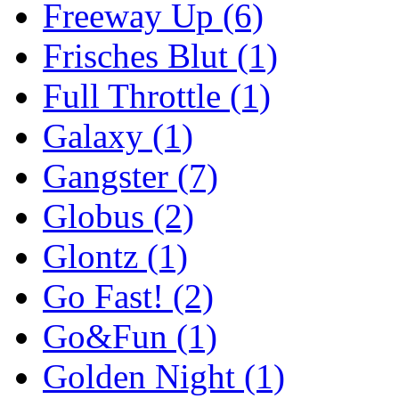
Freeway Up
(6)
Frisches Blut
(1)
Full Throttle
(1)
Galaxy
(1)
Gangster
(7)
Globus
(2)
Glontz
(1)
Go Fast!
(2)
Go&Fun
(1)
Golden Night
(1)