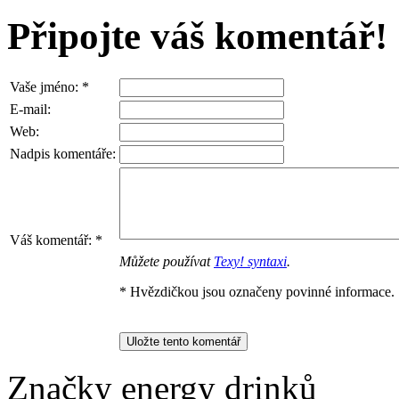
Připojte váš komentář!
Vaše jméno:
*
E-mail:
Web:
Nadpis komentáře:
Váš komentář:
*
Můžete používat
Texy! syntaxi
.
* Hvězdičkou jsou označeny povinné informace.
Značky energy drinků