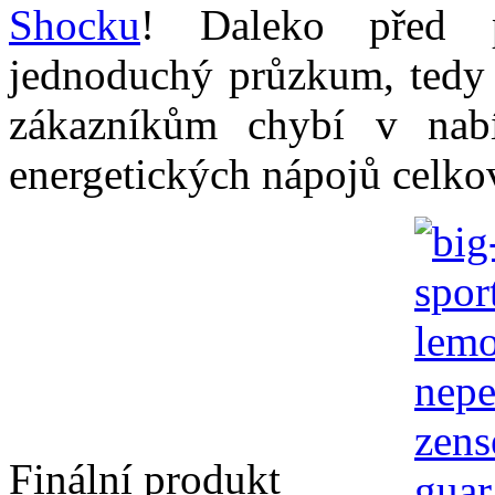
Shocku
! Daleko před p
jednoduchý průzkum, tedy z
zákazníkům chybí v nab
energetických nápojů celko
Finální produkt