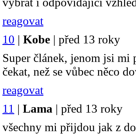
vybrat i odpovidajici vzhle
reagovat
10
|
Kobe
|
před 13 roky
Super článek, jenom jsi mi
čekat, než se vůbec něco do
reagovat
11
|
Lama
|
před 13 roky
všechny mi přijdou jak z d