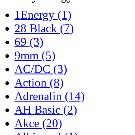
1Energy
(1)
28 Black
(7)
69
(3)
9mm
(5)
AC/DC
(3)
Action
(8)
Adrenalin
(14)
AH Basic
(2)
Akce
(20)