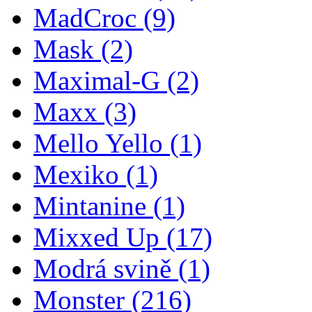
MadCroc
(9)
Mask
(2)
Maximal-G
(2)
Maxx
(3)
Mello Yello
(1)
Mexiko
(1)
Mintanine
(1)
Mixxed Up
(17)
Modrá svině
(1)
Monster
(216)