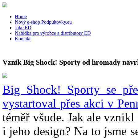
Home
Nový e-shop Podpultovky.eu
Jake ED
Nabídka pro výrobce a distributory ED
Kontakt
Vznik Big Shock! Sporty od hromady náv
Big Shock! Sporty se pře
vystartoval přes akci v Pen
téměř všude. Jak ale vznik
i jeho design? Na to jsme s