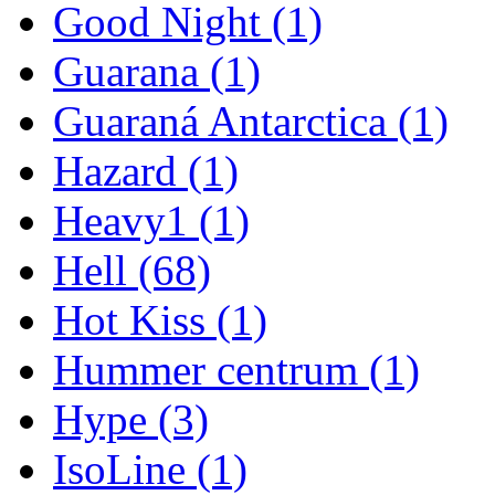
Good Night
(1)
Guarana
(1)
Guaraná Antarctica
(1)
Hazard
(1)
Heavy1
(1)
Hell
(68)
Hot Kiss
(1)
Hummer centrum
(1)
Hype
(3)
IsoLine
(1)