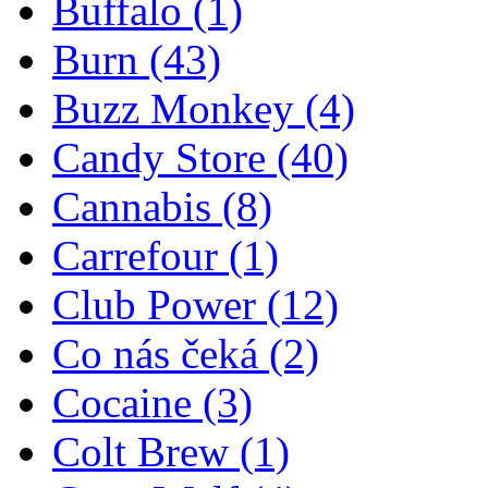
Buffalo
(1)
Burn
(43)
Buzz Monkey
(4)
Candy Store
(40)
Cannabis
(8)
Carrefour
(1)
Club Power
(12)
Co nás čeká
(2)
Cocaine
(3)
Colt Brew
(1)