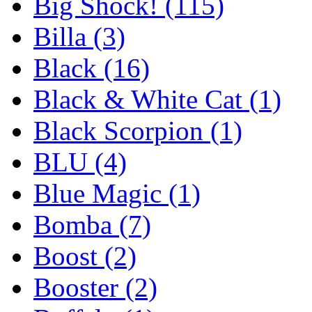
Big Shock!
(115)
Billa
(3)
Black
(16)
Black & White Cat
(1)
Black Scorpion
(1)
BLU
(4)
Blue Magic
(1)
Bomba
(7)
Boost
(2)
Booster
(2)