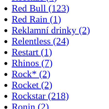
Red Bull
(123)
Red Rain
(1)
Reklamní drinky
(2)
Relentless
(24)
Restart
(1)
Rhinos
(7)
Rock*
(2)
Rocket
(2)
Rockstar
(218)
Ronin
(2)