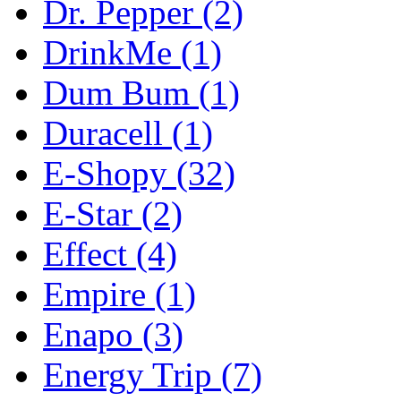
Dr. Pepper
(2)
DrinkMe
(1)
Dum Bum
(1)
Duracell
(1)
E-Shopy
(32)
E-Star
(2)
Effect
(4)
Empire
(1)
Enapo
(3)
Energy Trip
(7)