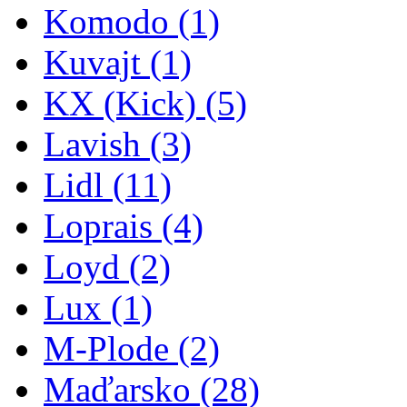
Komodo
(1)
Kuvajt
(1)
KX (Kick)
(5)
Lavish
(3)
Lidl
(11)
Loprais
(4)
Loyd
(2)
Lux
(1)
M-Plode
(2)
Maďarsko
(28)