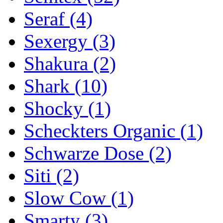
Seraf
(4)
Sexergy
(3)
Shakura
(2)
Shark
(10)
Shocky
(1)
Scheckters Organic
(1)
Schwarze Dose
(2)
Siti
(2)
Slow Cow
(1)
Smarty
(3)