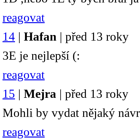
reagovat
14
|
Hafan
|
před 13 roky
3E je nejlepší (:
reagovat
15
|
Mejra
|
před 13 roky
Mohli by vydat nějaký návr
reagovat