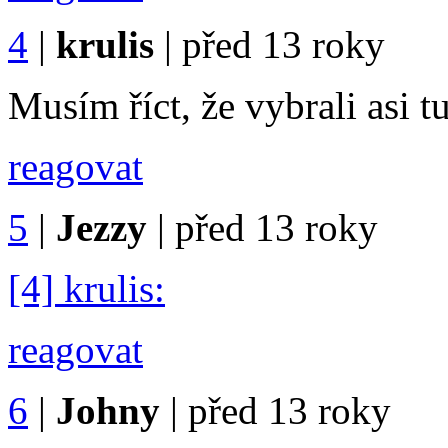
4
|
krulis
|
před 13 roky
Musím říct, že vybrali asi t
reagovat
5
|
Jezzy
|
před 13 roky
[4] krulis:
reagovat
6
|
Johny
|
před 13 roky