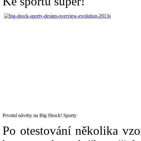
Ke sportu super!
Prvotní návrhy na Big Shock! Sporty
Po otestování několika vzo