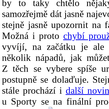
by to taky chtělo něja
samozřejmě dát jasně najevo
stejně jasně upozornit na f
Možná i proto
chybí pro
vyvíjí, na začátku je ale
několik nápadů, jak můžet
Z těch se vybere spíše ur
postupně se dolaďuje. Ste
stále prochází i
další novi
u Sporty se na finální pro