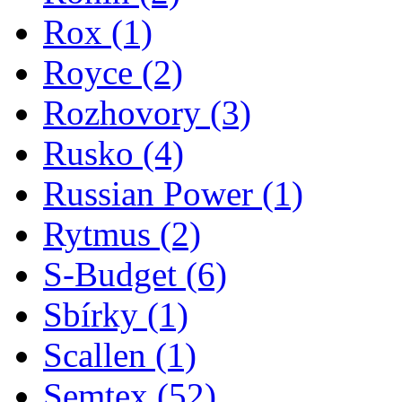
Rox
(1)
Royce
(2)
Rozhovory
(3)
Rusko
(4)
Russian Power
(1)
Rytmus
(2)
S-Budget
(6)
Sbírky
(1)
Scallen
(1)
Semtex
(52)