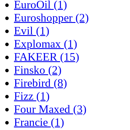
EuroOil
(1)
Euroshopper
(2)
Evil
(1)
Explomax
(1)
FAKEER
(15)
Finsko
(2)
Firebird
(8)
Fizz
(1)
Four Maxed
(3)
Francie
(1)