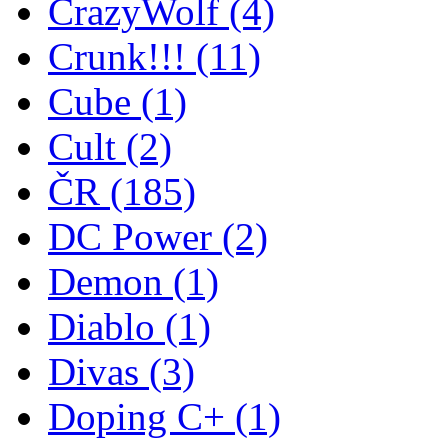
CrazyWolf
(4)
Crunk!!!
(11)
Cube
(1)
Cult
(2)
ČR
(185)
DC Power
(2)
Demon
(1)
Diablo
(1)
Divas
(3)
Doping C+
(1)