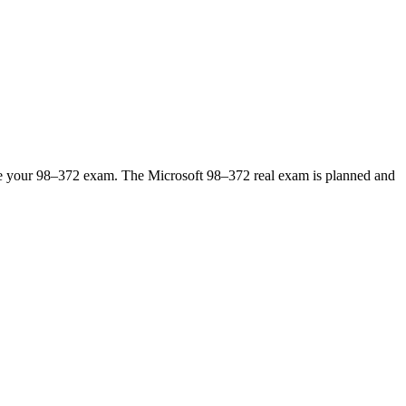
ke your 98–372 exam. The Microsoft 98–372 real exam is planned and