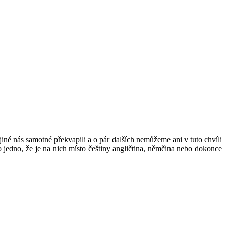
né nás samotné překvapili a o pár dalších nemůžeme ani v tuto chvíli
o jedno, že je na nich místo češtiny angličtina, němčina nebo dokonce