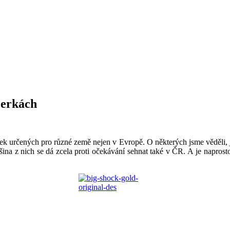
čerkách
k určených pro různé země nejen v Evropě. O některých jsme věděli, ji
tšina z nich se dá zcela proti očekávání sehnat také v ČR. A je naprost