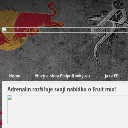
Home
Nový e-shop Podpultovky.eu
Jake ED
Adrenalin rozšiřuje svojí nabídku o Fruit mix!