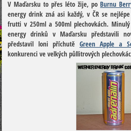
V Maďarsku to přes léto žije, po
Burnu Berr
energy drink zná asi každý, v ČR se nejlépe 
frutti v 250ml a 500ml plechovkách. Minulý 
energy drinků v Maďarsku představili no
představil loni příchutě
Green Apple a S
konkurenci ve velkých půllitrových plechovká