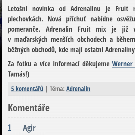
Letošní novinka od Adrenalinu je Fruit
plechovkách. Nová příchuť nabídne osvěž
pomeranče. Adrenalin Fruit mix je již
v maďarských menších obchodech a během 
běžných obchodů, kde mají ostatní Adrenalin
Za fotku a více informací děkujeme
Werner 
Tamás!)
5 komentářů
| Téma:
Adrenalin
Komentáře
1
Agir