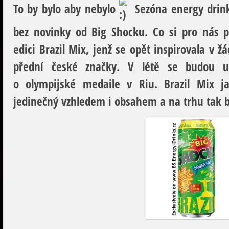
To by bylo aby nebylo
Sezóna energy drink
bez novinky od Big Shocku. Co si pro nás př
edici Brazil Mix, jenž se opět inspirovala v 
přední české značky. V létě se budou 
o olympijské medaile v Riu. Brazil Mix 
jedinečný vzhledem i obsahem a na trhu tak 