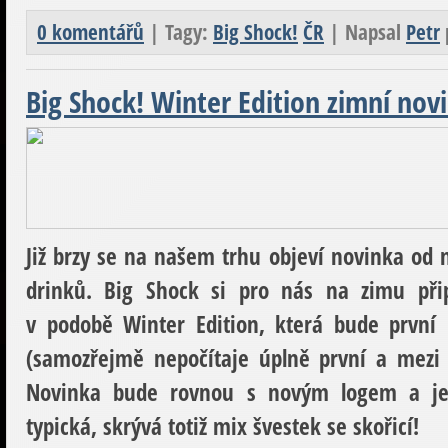
0 komentářů
| Tagy:
Big Shock!
ČR
| Napsal
Petr
Big Shock! Winter Edition zimní nov
Již brzy se na našem trhu objeví novinka od
drinků. Big Shock si pro nás na zimu přip
v podobě Winter Edition, která bude první 
(samozřejmě nepočítaje úplně první a mezi 
Novinka bude rovnou s novým logem a jej
typická, skrývá totiž mix švestek se skořicí!