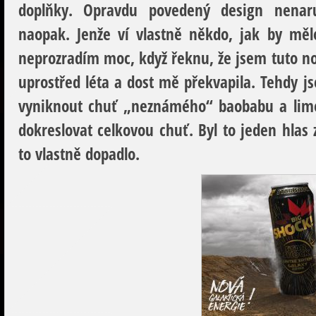
doplňky. Opravdu povedený design nenar
naopak. Jenže ví vlastně někdo, jak by měl
neprozradím moc, když řeknu, že jsem tuto n
uprostřed léta a dost mě překvapila. Tehdy j
vyniknout chuť „neznámého“ baobabu a lime
dokreslovat celkovou chuť. Byl to jeden hlas 
to vlastně dopadlo.