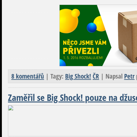
8 komentářů
| Tagy:
Big Shock!
ČR
| Napsal
Petr
Zaměřil se Big Shock! pouze na džuso