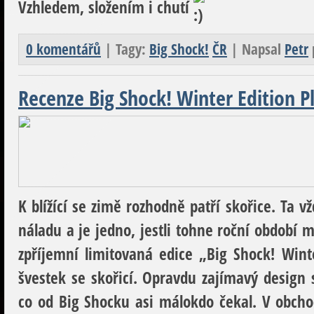
Vzhledem, složením i chutí
0 komentářů
| Tagy:
Big Shock!
ČR
| Napsal
Petr
Recenze Big Shock! Winter Edition 
K blížící se zimě rozhodně patří skořice. Ta 
náladu a je jedno, jestli tohne roční období 
zpříjemní limitovaná edice „Big Shock! Wint
švestek se skořicí. Opravdu zajímavý design
co od Big Shocku asi málokdo čekal. V obcho