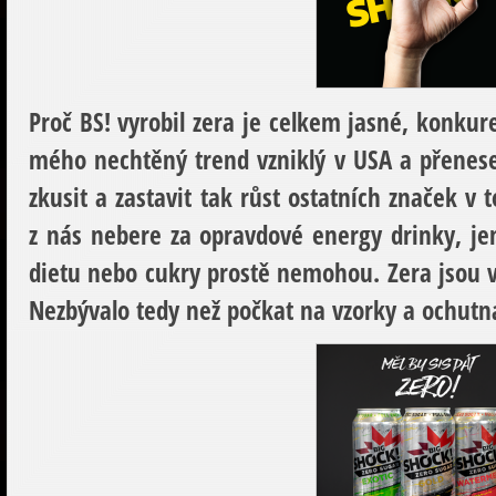
Proč BS! vyrobil zera je celkem jasné, konkure
mého nechtěný trend vzniklý v USA a přenese
zkusit a zastavit tak růst ostatních značek v
z nás nebere za opravdové energy drinky, jen
dietu nebo cukry prostě nemohou. Zera jsou v
Nezbývalo tedy než počkat na vzorky a ochutn