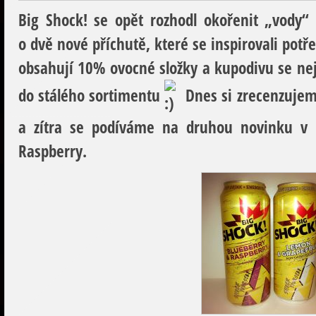
Big Shock! se opět rozhodl okořenit „vody“
o dvě nové příchutě, které se inspirovali po
obsahují 10% ovocné složky a kupodivu se nej
do stálého sortimentu
Dnes si zrecenzujem
a zítra se podíváme na druhou novinku v 
Raspberry.