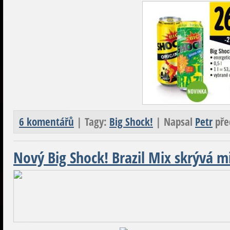
6 komentářů
| Tagy:
Big Shock!
| Napsal
Petr
pře
Nový Big Shock! Brazil Mix skrývá m