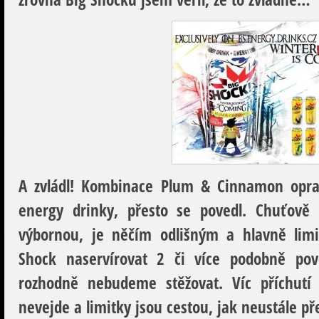
A zvládl! Kombinace Plum & Cinnamon oprav
energy drinky, přesto se povedl. Chuťově 
výbornou, je něčím odlišným a hlavně li
Shock naservírovat 2 či více podobně pov
rozhodně nebudeme stěžovat. Víc příchutí
nevejde a limitky jsou cestou, jak neustále p