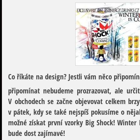
Co říkáte na design? Jestli vám něco připomí
připomínat nebudeme prozrazovat, ale urči
V obchodech se začne objevovat celkem brz
v pátek, kdy se také nejspíš pokusíme o něja
možné získat první vzorky Big Shock! Winter E
bude dost zajímavé!